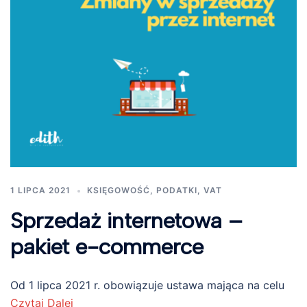
1 LIPCA 2021
KSIĘGOWOŚĆ
,
PODATKI
,
VAT
Sprzedaż internetowa –
pakiet e-commerce
Od 1 lipca 2021 r. obowiązuje ustawa mająca na celu
Czytaj Dalej