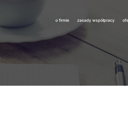
o firmie
zasady współpracy
of