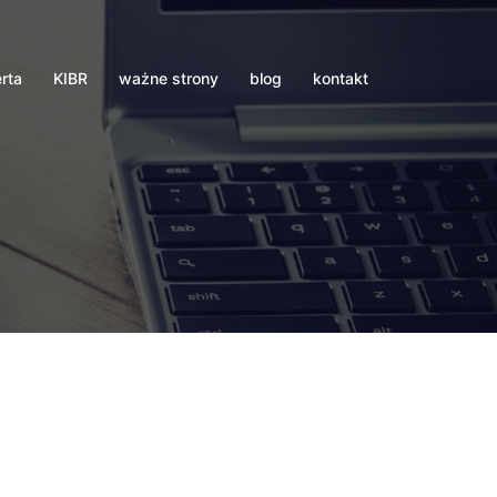
erta
KIBR
ważne strony
blog
kontakt