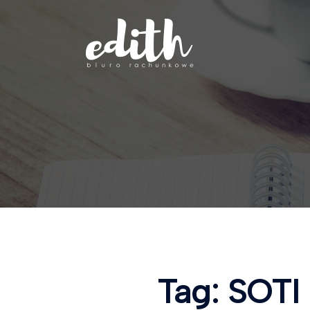
Przejdź
do
treści
Tag:
SOTI