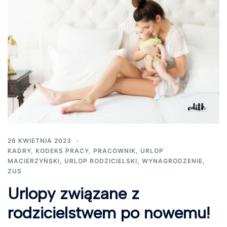
26 KWIETNIA 2023
KADRY
,
KODEKS PRACY
,
PRACOWNIK
,
URLOP
MACIERZYŃSKI
,
URLOP RODZICIELSKI
,
WYNAGRODZENIE
,
ZUS
Urlopy związane z
rodzicielstwem po nowemu!