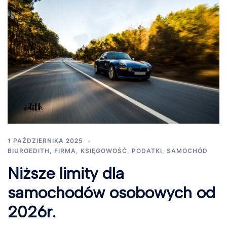
1 PAŹDZIERNIKA 2025
BIUROEDITH
,
FIRMA
,
KSIĘGOWOŚĆ
,
PODATKI
,
SAMOCHÓD
Niższe limity dla
samochodów osobowych od
2026r.