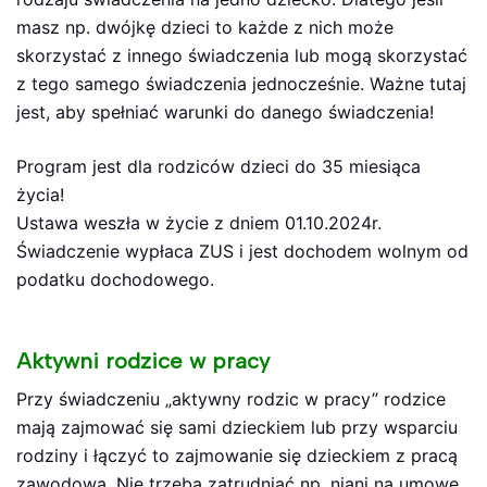
masz np. dwójkę dzieci to każde z nich może
skorzystać z innego świadczenia lub mogą skorzystać
z tego samego świadczenia jednocześnie. Ważne tutaj
jest, aby spełniać warunki do danego świadczenia!
Program jest dla rodziców dzieci do 35 miesiąca
życia!
Ustawa weszła w życie z dniem 01.10.2024r.
Świadczenie wypłaca ZUS i jest dochodem wolnym od
podatku dochodowego.
Aktywni rodzice w pracy
Przy świadczeniu „aktywny rodzic w pracy” rodzice
mają zajmować się sami dzieckiem lub przy wsparciu
rodziny i łączyć to zajmowanie się dzieckiem z pracą
zawodową. Nie trzeba zatrudniać np. niani na umowę