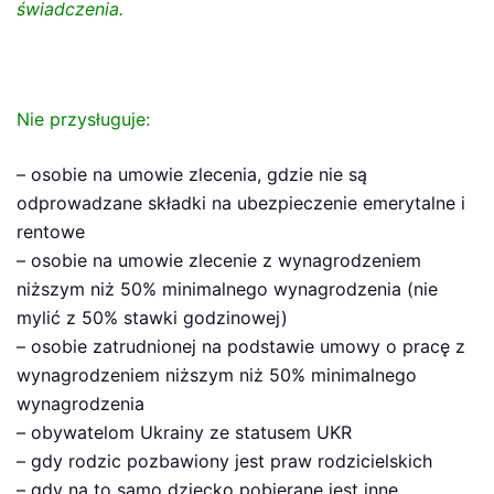
świadczenia.
Nie przysługuje:
– osobie na umowie zlecenia, gdzie nie są
odprowadzane składki na ubezpieczenie emerytalne i
rentowe
– osobie na umowie zlecenie z wynagrodzeniem
niższym niż 50% minimalnego wynagrodzenia (nie
mylić z 50% stawki godzinowej)
– osobie zatrudnionej na podstawie umowy o pracę z
wynagrodzeniem niższym niż 50% minimalnego
wynagrodzenia
– obywatelom Ukrainy ze statusem UKR
– gdy rodzic pozbawiony jest praw rodzicielskich
– gdy na to samo dziecko pobierane jest inne