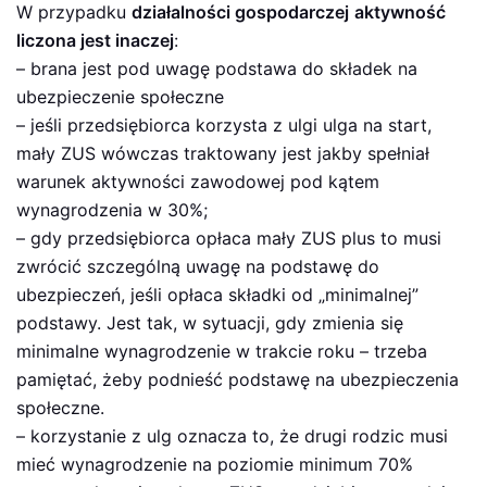
W przypadku
działalności gospodarczej
aktywność
liczona jest inaczej
:
– brana jest pod uwagę podstawa do składek na
ubezpieczenie społeczne
– jeśli przedsiębiorca korzysta z ulgi ulga na start,
mały ZUS wówczas traktowany jest jakby spełniał
warunek aktywności zawodowej pod kątem
wynagrodzenia w 30%;
– gdy przedsiębiorca opłaca mały ZUS plus to musi
zwrócić szczególną uwagę na podstawę do
ubezpieczeń, jeśli opłaca składki od „minimalnej”
podstawy. Jest tak, w sytuacji, gdy zmienia się
minimalne wynagrodzenie w trakcie roku – trzeba
pamiętać, żeby podnieść podstawę na ubezpieczenia
społeczne.
– korzystanie z ulg oznacza to, że drugi rodzic musi
mieć wynagrodzenie na poziomie minimum 70%