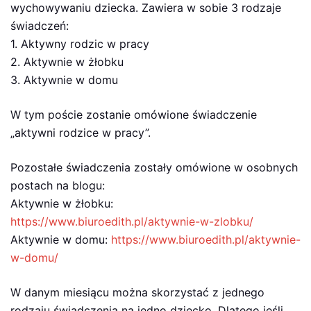
wychowywaniu dziecka. Zawiera w sobie 3 rodzaje
świadczeń:
1. Aktywny rodzic w pracy
2. Aktywnie w żłobku
3. Aktywnie w domu
W tym poście zostanie omówione świadczenie
„aktywni rodzice w pracy”.
Pozostałe świadczenia zostały omówione w osobnych
postach na blogu:
Aktywnie w żłobku:
https://www.biuroedith.pl/
aktywnie-w-zlobku
/
Aktywnie w domu:
https://www.biuroedith.pl/
aktywnie-
w-domu
/
W danym miesiącu można skorzystać z jednego
rodzaju świadczenia na jedno dziecko. Dlatego jeśli