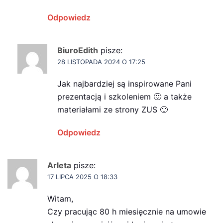
Odpowiedz
BiuroEdith
pisze:
28 LISTOPADA 2024 O 17:25
Jak najbardziej są inspirowane Pani
prezentacją i szkoleniem 🙂 a także
materiałami ze strony ZUS 🙂
Odpowiedz
Arleta
pisze:
17 LIPCA 2025 O 18:33
Witam,
Czy pracując 80 h miesięcznie na umowie