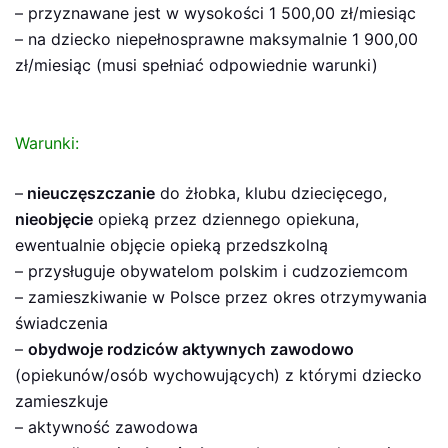
– przyznawane jest w wysokości 1 500,00 zł/miesiąc
– na dziecko niepełnosprawne maksymalnie 1 900,00
zł/miesiąc (musi spełniać odpowiednie warunki)
Warunki:
–
nieuczęszczanie
do żłobka, klubu dziecięcego,
nieobjęcie
opieką przez dziennego opiekuna,
ewentualnie objęcie opieką przedszkolną
– przysługuje obywatelom polskim i cudzoziemcom
– zamieszkiwanie w Polsce przez okres otrzymywania
świadczenia
–
obydwoje rodziców aktywnych zawodowo
(opiekunów/osób wychowujących) z którymi dziecko
zamieszkuje
– aktywność zawodowa