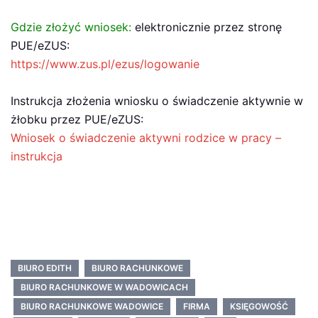
Gdzie złożyć wniosek:
elektronicznie przez stronę
PUE/eZUS:
https://www.zus.pl/ezus/logowanie
Instrukcja złożenia wniosku o świadczenie aktywnie w
żłobku przez PUE/eZUS:
Wniosek o świadczenie aktywni rodzice w pracy –
instrukcja
BIURO EDITH
BIURO RACHUNKOWE
BIURO RACHUNKOWE W WADOWICACH
BIURO RACHUNKOWE WADOWICE
FIRMA
KSIĘGOWOŚĆ