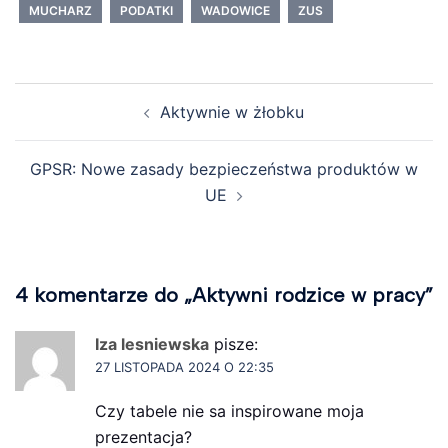
MUCHARZ
PODATKI
WADOWICE
ZUS
Zobacz
Aktywnie w żłobku
wpisy
GPSR: Nowe zasady bezpieczeństwa produktów w
UE
4 komentarze do „
Aktywni rodzice w pracy
”
Iza lesniewska
pisze:
27 LISTOPADA 2024 O 22:35
Czy tabele nie sa inspirowane moja
prezentacja?