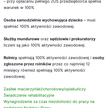
– przy opłacaniu pełnego ZUS przedsiębiorca spełnia
warunek w 100%
Osoba samodzielnie wychowująca dziecko
– musi
spełniać 100% aktywności zawodowej.
Służby mundurowe
oraz
sędziowie i prokuratorzy
liczeni są jako 100% aktywności zawodowej.
Rolnicy
spełniają 100% aktywności zawodowej i
osoby
zgłoszone przez rolników
przez co najmniej 12
miesięcy również spełniają 100% aktywności
zawodowej.
Zasiłek macierzyński/chorobowy/opiekuńczy
Świadczenie rehabilitacyjne
Wynagrodzenie za czas niezdolności do pracy na
podstawie Kodeksu Pracy