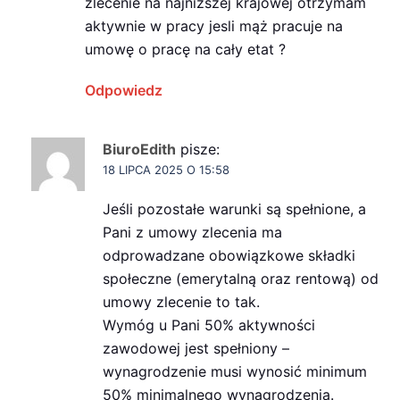
zlecenie na najniższej krajowej otrzymam
aktywnie w pracy jesli mąż pracuje na
umowę o pracę na cały etat ?
Odpowiedz
BiuroEdith
pisze:
18 LIPCA 2025 O 15:58
Jeśli pozostałe warunki są spełnione, a
Pani z umowy zlecenia ma
odprowadzane obowiązkowe składki
społeczne (emerytalną oraz rentową) od
umowy zlecenie to tak.
Wymóg u Pani 50% aktywności
zawodowej jest spełniony –
wynagrodzenie musi wynosić minimum
50% minimalnego wynagrodzenia.