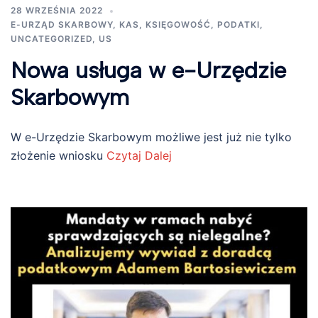
28 WRZEŚNIA 2022
E-URZĄD SKARBOWY
,
KAS
,
KSIĘGOWOŚĆ
,
PODATKI
,
UNCATEGORIZED
,
US
Nowa usługa w e-Urzędzie
Skarbowym
W e-Urzędzie Skarbowym możliwe jest już nie tylko
złożenie wniosku
Czytaj Dalej