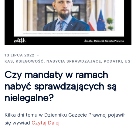
13 LIPCA 2022
KAS
,
KSIĘGOWOŚĆ
,
NABYCIA SPRAWDZAJĄCE
,
PODATKI
,
US
Czy mandaty w ramach
nabyć sprawdzających są
nielegalne?
Kilka dni temu w Dzienniku Gazecie Prawnej pojawił
się wywiad
Czytaj Dalej