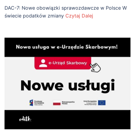
DAC-7: Nowe obowiązki sprawozdawcze w Polsce W
świecie podatków zmiany
Czytaj Dalej