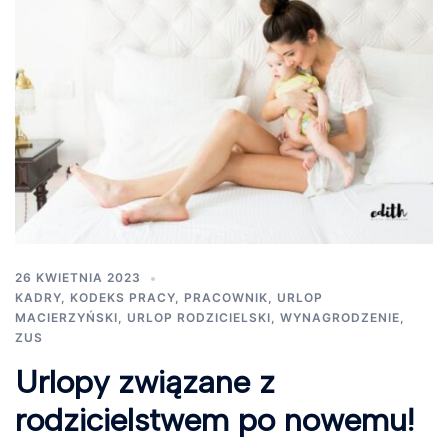
26 KWIETNIA 2023
KADRY
,
KODEKS PRACY
,
PRACOWNIK
,
URLOP
MACIERZYŃSKI
,
URLOP RODZICIELSKI
,
WYNAGRODZENIE
,
ZUS
Urlopy związane z
rodzicielstwem po nowemu!