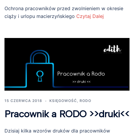
Ochrona pracowników przed zwolnieniem w okresie
ciąży i urlopu macierzyńskiego
Czytaj Dalej
15 CZERWCA 2018
KSIĘGOWOŚĆ
,
RODO
Pracownik a RODO >>druki<<
Dzisiaj kilka wzorów druków dla pracowników