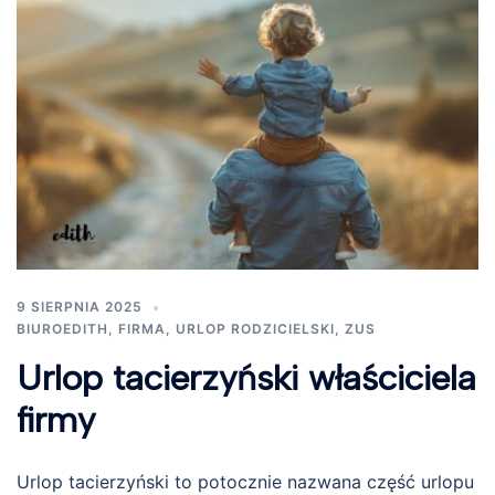
9 SIERPNIA 2025
BIUROEDITH
,
FIRMA
,
URLOP RODZICIELSKI
,
ZUS
Urlop tacierzyński właściciela
firmy
Urlop tacierzyński to potocznie nazwana część urlopu