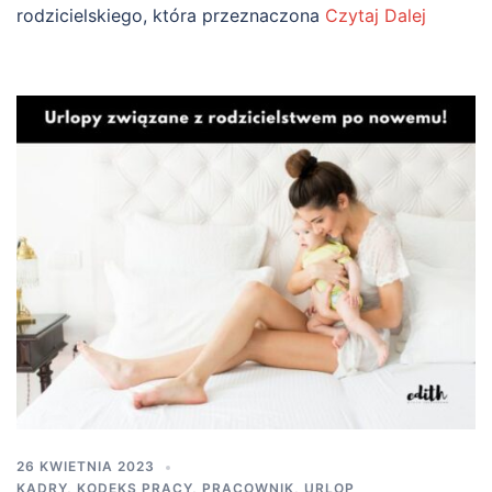
rodzicielskiego, która przeznaczona
Czytaj Dalej
26 KWIETNIA 2023
KADRY
,
KODEKS PRACY
,
PRACOWNIK
,
URLOP