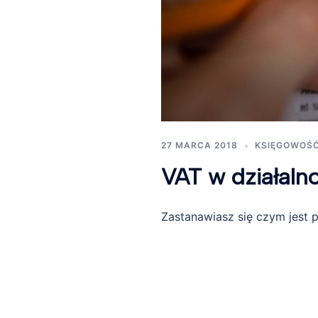
27 MARCA 2018
KSIĘGOWOŚ
VAT w działaln
Zastanawiasz się czym jest 