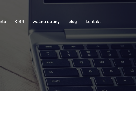
erta
KIBR
ważne strony
blog
kontakt