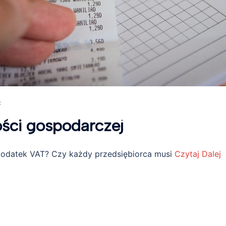
Ć
ości gospodarczej
podatek VAT? Czy każdy przedsiębiorca musi
Czytaj Dalej