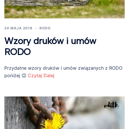
24 MAJA 2018
RODO
Wzory druków i umów
RODO
Przydatne wzory druków i umów związanych z RODO
poniżej 😉
Czytaj Dalej