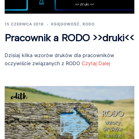
15 CZERWCA 2018
KSIĘGOWOŚĆ
,
RODO
Pracownik a RODO >>druki<<
Dzisiaj kilka wzorów druków dla pracowników
oczywiście związanych z RODO
Czytaj Dalej