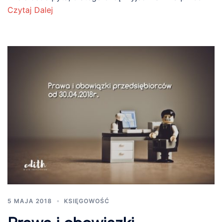
Czytaj Dalej
5 MAJA 2018
KSIĘGOWOŚĆ