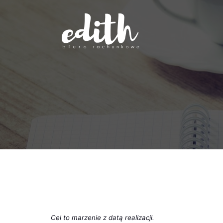
Przejdź
do
treści
Cel to marzenie z datą realizacji.