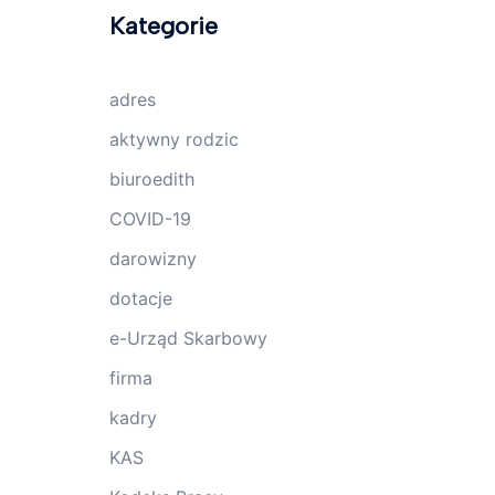
Kategorie
adres
aktywny rodzic
biuroedith
COVID-19
darowizny
dotacje
e-Urząd Skarbowy
firma
kadry
KAS