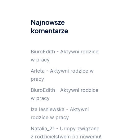
Najnowsze
komentarze
BiuroEdith
-
Aktywni rodzice
w pracy
Arleta
-
Aktywni rodzice w
pracy
BiuroEdith
-
Aktywni rodzice
w pracy
Iza lesniewska
-
Aktywni
rodzice w pracy
Natalia_21
-
Urlopy związane
z rodzicielstwem po nowemu!