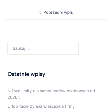
Zobacz
Poprzedni wpis
wpisy
Szukaj:
Ostatnie wpisy
Niższe limity dla samochodów osobowych od
2026r.
Urlop tacierzyński właściciela firmy