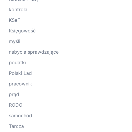
kontrola
KSeF
Księgowość
myśli
nabycia sprawdzające
podatki
Polski Ład
pracownik
prąd
RODO
samochód
Tarcza