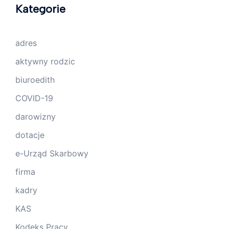
Kategorie
adres
aktywny rodzic
biuroedith
COVID-19
darowizny
dotacje
e-Urząd Skarbowy
firma
kadry
KAS
Kodeks Pracy