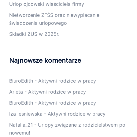
Urlop ojcowski właściciela firmy
Nietworzenie ZFŚS oraz niewypłacanie
świadczenia urlopowego
Składki ZUS w 2025r.
Najnowsze komentarze
BiuroEdith
-
Aktywni rodzice w pracy
Arleta
-
Aktywni rodzice w pracy
BiuroEdith
-
Aktywni rodzice w pracy
Iza lesniewska
-
Aktywni rodzice w pracy
Natalia_21
-
Urlopy związane z rodzicielstwem po
nowemu!